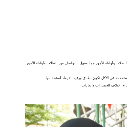
Skip
to
main
content
لدعم اللغوي للطلاب وأولياء الأمور مما يسهل التواصل بين الطلاب وأولياء الأمور